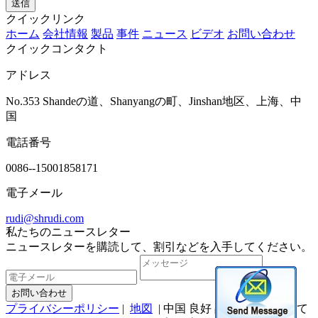
送信
クイックリンク
ホーム
会社情報
製品
事件
ニュース
ビデオ
お問い合わせ
クイックコンタクト
アドレス
No.353 Shandeの道、Shanyangの町、Jinshan地区、上海、中
国
電話番号
0086--15001858171
電子メール
rudi@shrudi.com
私たちのニュースレター
ニュースレターを購読して、割引などを入手してください。
お問い合わせ
プライバシーポリシー
|
地図
| 中国 良好 品質 空気によって