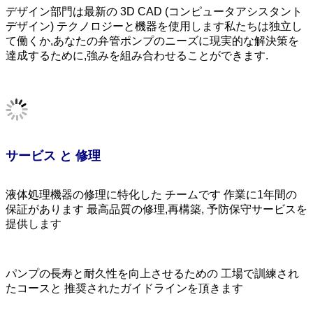
デザイン部門は最新の 3D CAD (コンピュータアシスタント
デザイン) テクノロジーと機器を使用します私たちは独立し
て働くか,あなたの弁管ポンプのニーズに現実的な解決策を
達成するために,強みを組み合わせることができます.
サービス と 修理
液体処理機器の修理に特化した チームです 作業に1年間の
保証があります 最高品質の修理,再構築, 予防保守サービスを
提供します
パンプの長寿と耐久性を向上させるための 工場で訓練され
たコースと 推奨されたガイドラインを頂きます