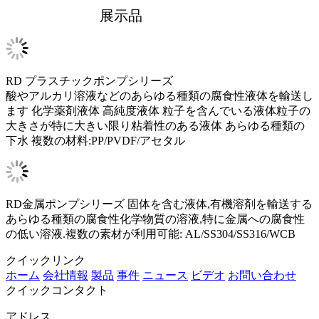
展示品
RD プラスチックポンプシリーズ
酸やアルカリ溶液などのあらゆる種類の腐食性液体を輸送し
ます 化学薬剤液体 高純度液体 粒子を含んでいる液体粒子の
大きさが特に大きい限り粘着性のある液体 あらゆる種類の
下水 複数の材料:PP/PVDF/アセタル
RD金属ポンプシリーズ 固体を含む液体,有機溶剤を輸送する
あらゆる種類の腐食性化学物質の溶液,特に金属への腐食性
の低い溶液.複数の素材が利用可能: AL/SS304/SS316/WCB
クイックリンク
ホーム
会社情報
製品
事件
ニュース
ビデオ
お問い合わせ
クイックコンタクト
アドレス