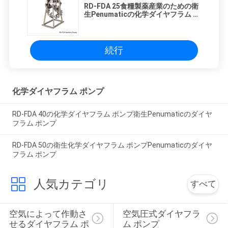
ニ
RD-FDA 25食糧製薬産業のための衛
生Penumaticの化学ダイヤフラム ポ
ンプ
ュ
ー
続行
ス
化学ダイヤフラム ポンプ
す
RD-FDA 40の化学ダイヤフラム ポンプ衛生Penumaticのダイヤ
べ
フラム ポンプ
て
RD-FDA 50の衛生化学ダイヤフラム ポンプPenumaticのダイヤ
フラム ポンプ
の
場
人気カテゴリ
すべて
合
空気によって作動さ
空気圧式ダイヤフラ
せるダイヤフラム ポ
ム ポンプ