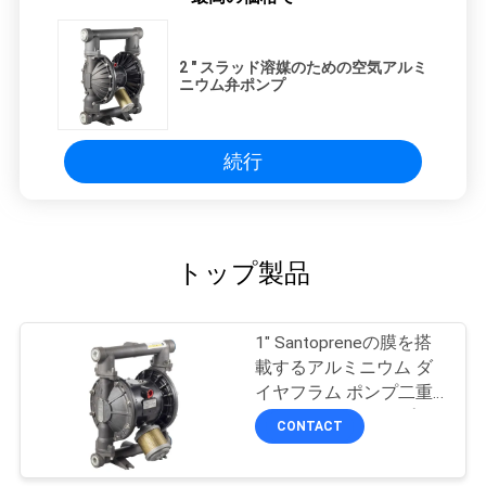
2 " スラッド溶媒のための空気アルミ
ニウム弁ポンプ
続行
トップ製品
1" Santopreneの膜を搭
載するアルミニウム ダ
イヤフラム ポンプ二重
ダイヤフラム ポンプ
CONTACT