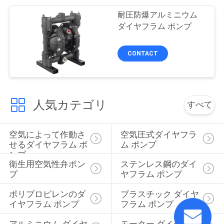
耐圧防爆アルミニウム
ダイヤフラム ポンプ
CONTACT
人気カテゴリ
すべて
空気によって作動さ
空気圧式ダイヤフラ
せるダイヤフラム ポ
ム ポンプ
ンプ
衛生用空気性弁ポン
ステンレス鋼のダイ
プ
ヤフラム ポンプ
ポリプロピレンのダ
プラスチック ダイヤ
イヤフラム ポンプ
フラム ポンプ
アルミニウム ダイヤ
モーター ダイヤフラ