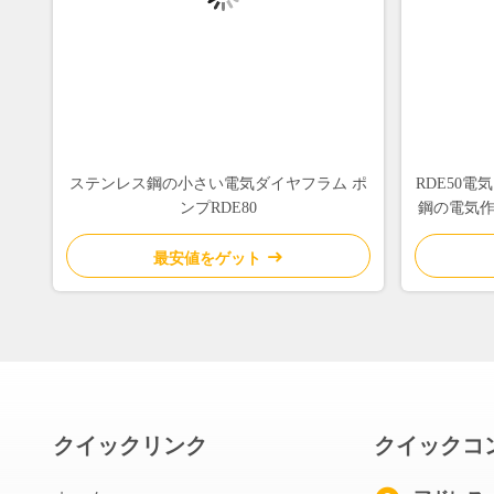
ステンレス鋼の小さい電気ダイヤフラム ポ
RDE50
ンプRDE80
鋼の電気作
最安値をゲット
クイックリンク
クイックコ