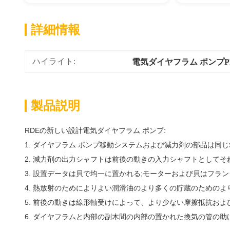
詳細情報
ハイライト:
電気ダイヤフラム ポンプP
製品説明
RDEの新しい設計電気ダイヤフラム ポンプ:
1. ダイヤフラム ポンプ移動システムおよび減力剤の部品は同
2. 減力剤の出力シャフトは前後の動きの入力シャフトとして
3. 設置データは貝で均一に置かれる;モーターおよび貝はフラ
4. 熱放射のためによりよい潤滑油のより多くの貯蔵のための
5. 前後の動きは線形軸受けによって、より少ない摩擦抵抗お
6. ダイヤフラムと内部の副木間の内部の置かれた換気の管の