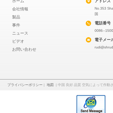
ホーム
アドレス
No.353 
会社情報
国
製品
電話番号
事件
0086--150
ニュース
電子メー
ビデオ
rudi@shrud
お問い合わせ
プライバシーポリシー
|
地図
| 中国 良好 品質 空気によって作動させるダ