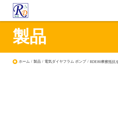
製品
ホーム
/
製品
/
電気ダイヤフラム ポンプ
/
RDE80摩擦抵抗