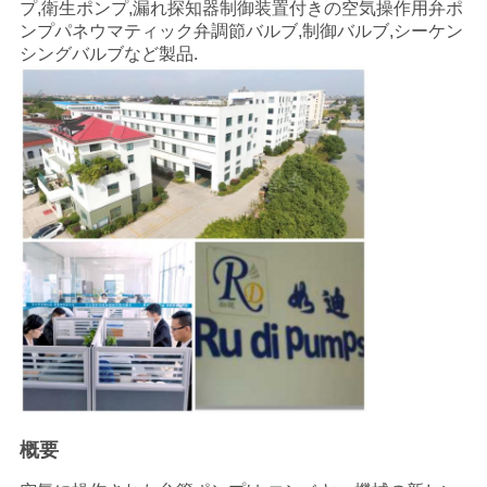
プ,衛生ポンプ,漏れ探知器制御装置付きの空気操作用弁ポ
ンプパネウマティック弁調節バルブ,制御バルブ,シーケン
シングバルブなど製品.
概要