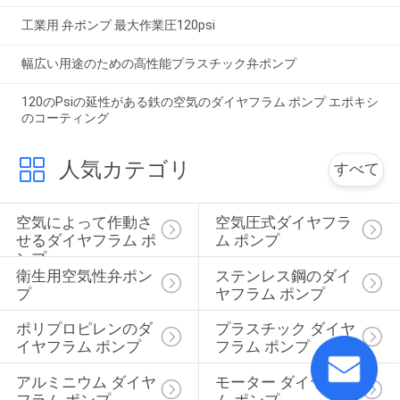
工業用 弁ポンプ 最大作業圧120psi
幅広い用途のための高性能プラスチック弁ポンプ
120のPsiの延性がある鉄の空気のダイヤフラム ポンプ エポキシ
のコーティング
人気カテゴリ
すべて
空気によって作動さ
空気圧式ダイヤフラ
せるダイヤフラム ポ
ム ポンプ
ンプ
衛生用空気性弁ポン
ステンレス鋼のダイ
プ
ヤフラム ポンプ
ポリプロピレンのダ
プラスチック ダイヤ
イヤフラム ポンプ
フラム ポンプ
アルミニウム ダイヤ
モーター ダイヤフラ
フラム ポンプ
ム ポンプ