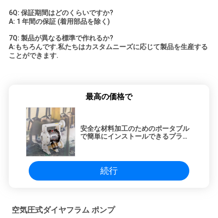
6Q: 保証期間はどのくらいですか?
A: 1 年間の保証 (着用部品を除く)
7Q: 製品が異なる標準で作れるか?
A:もちろんです.私たちはカスタムニーズに応じて製品を生産する
ことができます.
最高の価格で
安全な材料加工のためのポータブル
で簡単にインストールできるプラス
チック弁ポンプ 1インチ
続行
空気圧式ダイヤフラム ポンプ