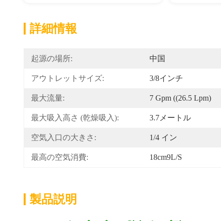
詳細情報
起源の場所:
中国
アウトレットサイズ:
3/8インチ
最大流量:
7 Gpm ((26.5 Lpm)
最大吸入高さ (乾燥吸入):
3.7メートル
空気入口の大きさ:
1/4 イン
最高の空気消費:
18cm9L/s
製品説明