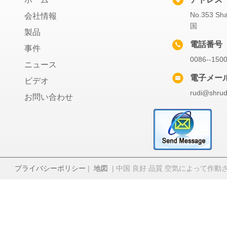
No.353 
会社情報
国
製品
電話番号
事件
0086--150
ニュース
電子メー
ビデオ
rudi@shrud
お問い合わせ
プライバシーポリシー
|
地図
| 中国 良好 品質 空気によって作動させるダ