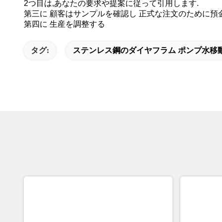
2つ目は,あなたの要求や提案に従って引用します.
第三に 顧客はサンプルを確認し 正式な注文のために預
第四に 生産を調整する
タグ:
ステンレス鋼のダイヤフラム ポンプ水移