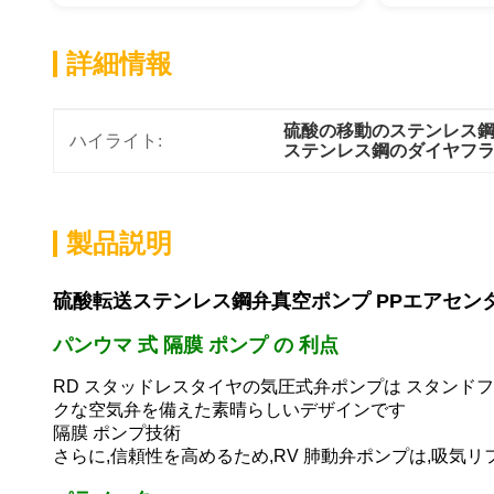
詳細情報
硫酸の移動のステンレス鋼
ハイライト:
ステンレス鋼のダイヤフ
製品説明
硫酸転送ステンレス鋼弁真空ポンプ PPエアセン
パンウマ 式 隔膜 ポンプ の 利点
RD スタッドレスタイヤの気圧式弁ポンプは スタンド
クな空気弁を備えた素晴らしいデザインです
隔膜
ポンプ技術
さらに,信頼性を高めるため,RV 肺動弁ポンプは,吸気