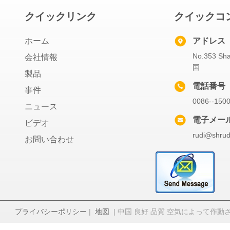
クイックリンク
クイックコ
ホーム
アドレス
No.353 
会社情報
国
製品
電話番号
事件
0086--150
ニュース
電子メー
ビデオ
rudi@shrud
お問い合わせ
プライバシーポリシー
|
地図
| 中国 良好 品質 空気によって作動させるダ