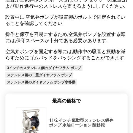
よび動作進行中のストレスを支えるようにしてください.
設置中に,空気弁ポンプが設置脚のボルトで固定されてい
ることを確認してください.
操作と保守を容易にするため,空気弁ポンプを設置する際
には,保守スペースが十分である必要があります.
空気弁ポンプを固定する際には,動作中の騒音と振動を減
らすためにゴムパッドをパッシングすることができます.
3インチのステンレス鋼のダイヤフラム ポンプ
ステンレス鋼の二重ダイヤフラム ポンプ
ステンレス鋼のダイヤフラム ポンプ水移動
最高の価格で
11/2 インチ 氣動型ステンレス鋼弁
ポンプ 水油ローション 酸移転