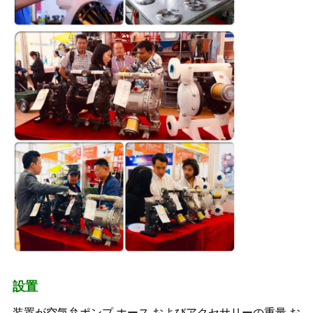
設置
装置が空気弁ポンプ,ホース,およびアクセサリーの重量,お