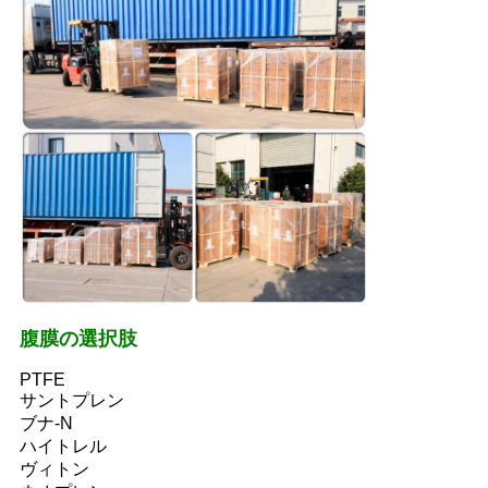
腹膜の選択肢
PTFE
サントプレン
ブナ-N
ハイトレル
ヴィトン