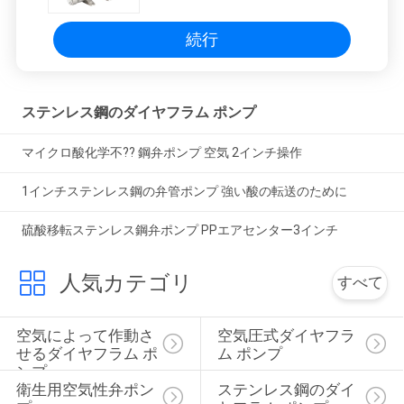
続行
ステンレス鋼のダイヤフラム ポンプ
マイクロ酸化学不?? 鋼弁ポンプ 空気 2インチ操作
1インチステンレス鋼の弁管ポンプ 強い酸の転送のために
硫酸移転ステンレス鋼弁ポンプ PPエアセンター3インチ
人気カテゴリ
すべて
空気によって作動さ
空気圧式ダイヤフラ
せるダイヤフラム ポ
ム ポンプ
ンプ
衛生用空気性弁ポン
ステンレス鋼のダイ