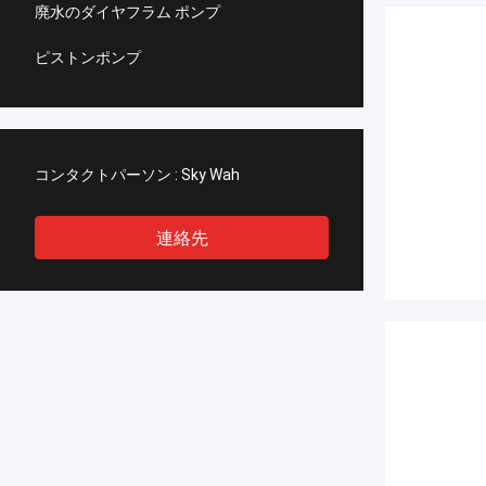
廃水のダイヤフラム ポンプ
ピストンポンプ
コンタクトパーソン :
Sky Wah
連絡先