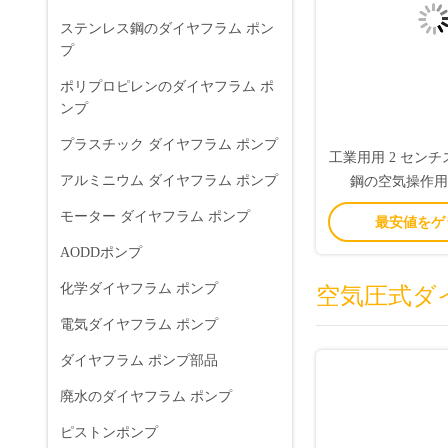
ステンレス鋼のダイヤフラム ポン
プ
ポリプロピレンのダイヤフラム ポ
ンプ
プラスチック ダイヤフラム ポンプ
工業用用 2 セン
アルミニウム ダイヤフラム ポンプ
鋼の空気操作用
モーター ダイヤフラム ポンプ
最安値をゲ
AODDポンプ
化学ダイヤフラム ポンプ
空気圧式ダ
電気ダイヤフラム ポンプ
ダイヤフラム ポンプ部品
廃水のダイヤフラム ポンプ
ピストンポンプ