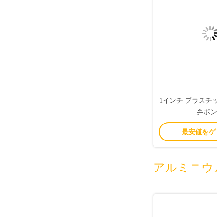
1インチ プラスチ
弁ポン
最安値をゲ
アルミニウ