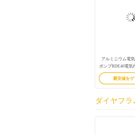
アルミニウム電気
ポンプRDE40電
ヤフラム 
最安値をゲ
ダイヤフラ