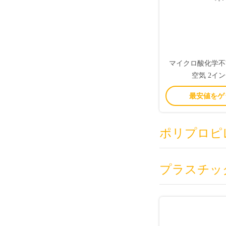
マイクロ酸化学不?
空気 2イ
最安値をゲ
ポリプロピ
プラスチッ