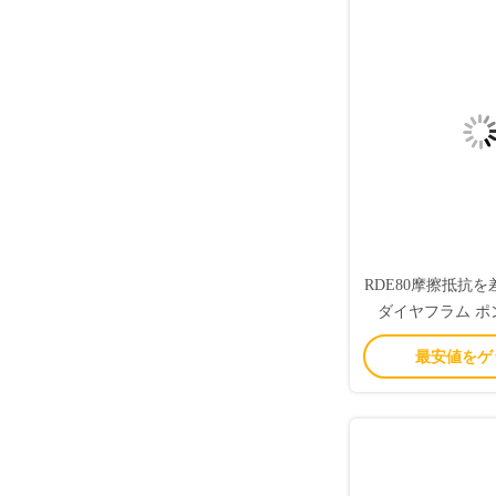
RDE80摩擦抵抗
ダイヤフラム ポン
最安値をゲ