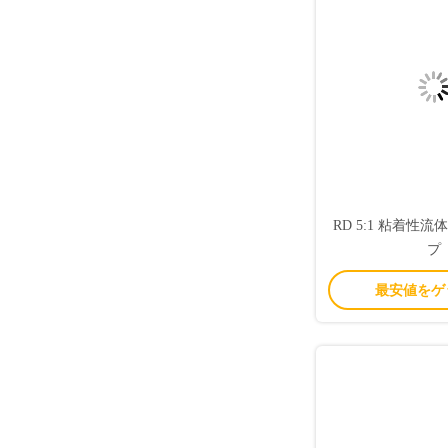
RD 5:1 粘着性
プ
最安値をゲ