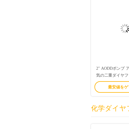
2" AODDポンプ
気の二重ダイヤフ
きい流れ120
最安値をゲ
化学ダイヤ